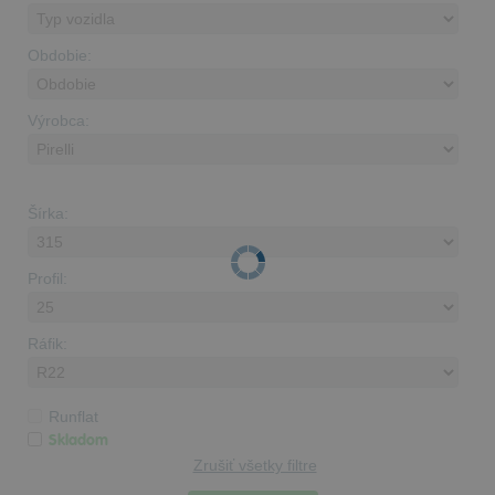
Obdobie:
Výrobca:
Šírka:
Profil:
Ráfik:
Runflat
Skladom
Zrušiť všetky filtre