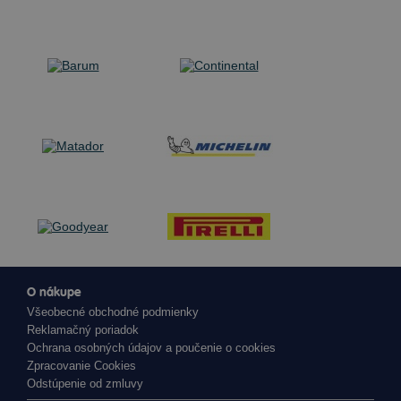
O nákupe
Všeobecné obchodné podmienky
Reklamačný poriadok
Ochrana osobných údajov a poučenie o cookies
Zpracovanie Cookies
Odstúpenie od zmluvy