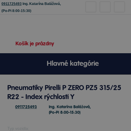
0911725493
Ing. Katarína Balážová,
(Po-Pi 8:00-15:30)
Košík je prázdny
Hlavné kategórie
Pneumatiky Pirelli P ZERO PZ5 315/25
R22 - Index rýchlosti Y
0911725493
Ing. Katarína Balážová,
(Po-Pi 8:00-15:30)
Typ vozidla: