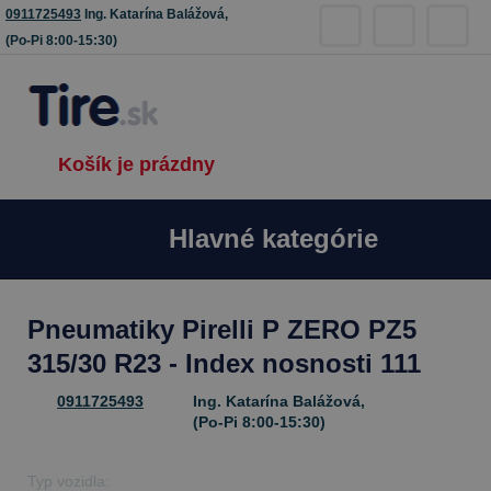
0911725493
Ing. Katarína Balážová,
(Po-Pi 8:00-15:30)
Košík je prázdny
Hlavné kategórie
Pneumatiky Pirelli P ZERO PZ5
315/30 R23 - Index nosnosti 111
0911725493
Ing. Katarína Balážová,
(Po-Pi 8:00-15:30)
Typ vozidla: