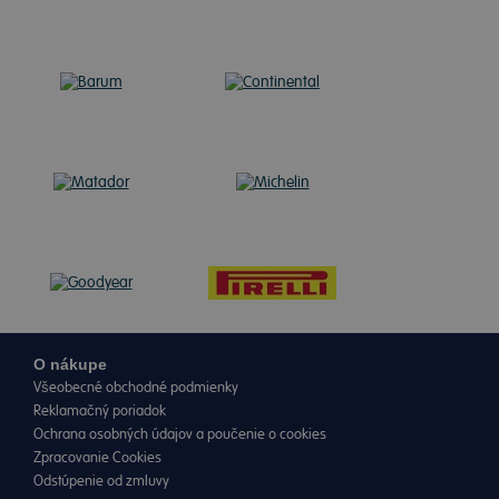
O nákupe
Všeobecné obchodné podmienky
Reklamačný poriadok
Ochrana osobných údajov a poučenie o cookies
Zpracovanie Cookies
Odstúpenie od zmluvy