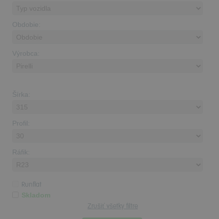
Obdobie:
Výrobca:
Šírka:
Profil:
Ráfik:
Runflat
Skladom
Zrušiť všetky filtre