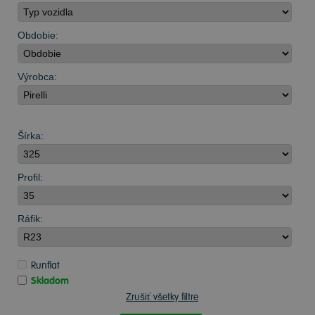
Obdobie:
Výrobca:
Šírka:
Profil:
Ráfik:
Runflat
Skladom
Zrušiť všetky filtre