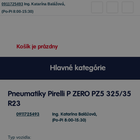
0911725493
Ing. Katarína Balážová,
(Po-Pi 8:00-15:30)
Košík je prázdny
Hlavné kategórie
Pneumatiky Pirelli P ZERO PZ5 325/35
R23
0911725493
Ing. Katarína Balážová,
(Po-Pi 8:00-15:30)
Typ vozidla: