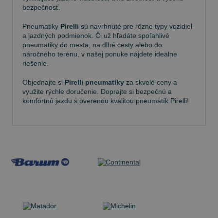
bezpečnosť.
Pneumatiky
Pirelli
sú navrhnuté pre rôzne typy vozidiel
a jazdných podmienok. Či už hľadáte spoľahlivé
pneumatiky do mesta, na dlhé cesty alebo do
náročného terénu, v našej ponuke nájdete ideálne
riešenie.
Objednajte si
Pirelli pneumatiky
za skvelé ceny a
využite rýchle doručenie. Doprajte si bezpečnú a
komfortnú jazdu s overenou kvalitou pneumatík Pirelli!