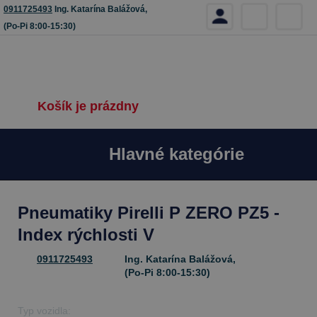
0911725493
Ing. Katarína Balážová,
(Po-Pi 8:00-15:30)
Košík je prázdny
Hlavné kategórie
Pneumatiky Pirelli P ZERO PZ5 -
Index rýchlosti V
0911725493
Ing. Katarína Balážová,
(Po-Pi 8:00-15:30)
Typ vozidla: