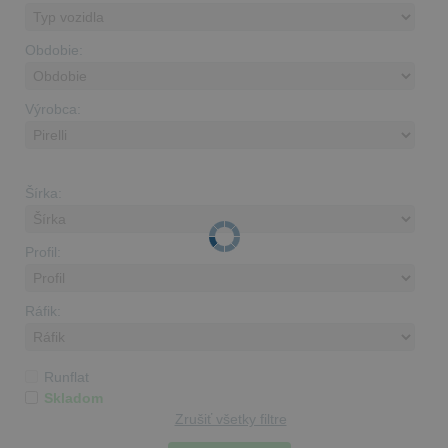
Obdobie:
Výrobca:
Šírka:
Profil:
Ráfik:
Runflat
Skladom
Zrušiť všetky filtre