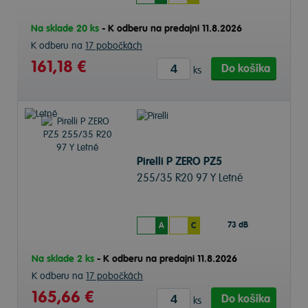
Na sklade 20 ks
-
K odberu na predajni 11.8.2026
K odberu na
17 pobočkách
161,18 €
Do košíka
ks
Pirelli P ZERO PZ5
255/35 R20 97 Y Letné
73 dB
A
C
Na sklade 2 ks
-
K odberu na predajni 11.8.2026
K odberu na
17 pobočkách
165,66 €
Do košíka
ks