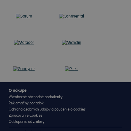
O nákupe
Všeobecné obchodné podmienky
Reklamačný poriadok
Ochrana osobných údajov a poučenie o cookies
Zpracovanie Cookies
Odstúpenie od zmluvy