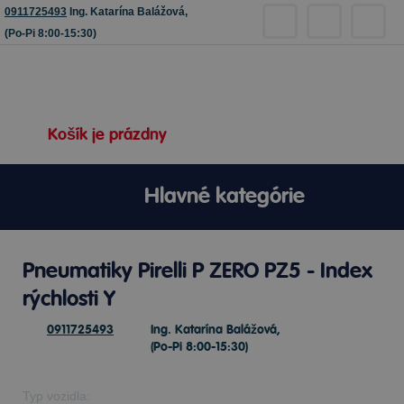
0911725493
Ing. Katarína Balážová,
(Po-Pi 8:00-15:30)
Košík je prázdny
Hlavné kategórie
Pneumatiky Pirelli P ZERO PZ5 - Index
rýchlosti Y
0911725493
Ing. Katarína Balážová,
(Po-Pi 8:00-15:30)
Typ vozidla: