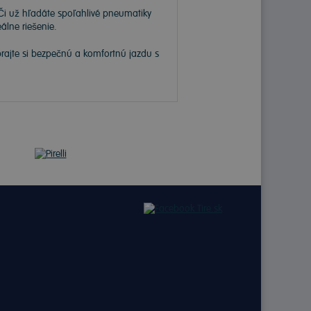
Či už hľadáte spoľahlivé pneumatiky
álne riešenie.
prajte si bezpečnú a komfortnú jazdu s