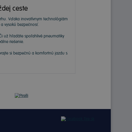
ždej ceste
 trhu. Vďaka inovatívnym technológiám
ť a vysokú bezpečnosť.
Či už hľadáte spoľahlivé pneumatiky
álne riešenie.
prajte si bezpečnú a komfortnú jazdu s