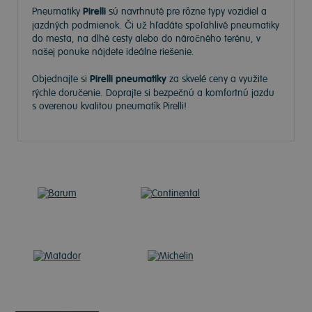
Pneumatiky
Pirelli
sú navrhnuté pre rôzne typy vozidiel a
jazdných podmienok. Či už hľadáte spoľahlivé pneumatiky
do mesta, na dlhé cesty alebo do náročného terénu, v
našej ponuke nájdete ideálne riešenie.
Objednajte si
Pirelli pneumatiky
za skvelé ceny a využite
rýchle doručenie. Doprajte si bezpečnú a komfortnú jazdu
s overenou kvalitou pneumatík Pirelli!