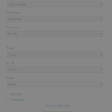
Obdobie:
Výrobca:
Šírka:
Profil:
Ráfik:
Runflat
Skladom
Zrušiť všetky filtre