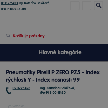
0911725493
Ing. Katarína Balážová,
(Po-Pi 8:00-15:30)
Košík je prázdny
Hlavné kategórie
Pneumatiky Pirelli P ZERO PZ5 - Index
rýchlosti Y - Index nosnosti 99
0911725493
Ing. Katarína Balážová,
(Po-Pi 8:00-15:30)
Typ vozidla: