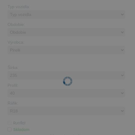
Typ vozidla:
Obdobie:
Výrobca:
Šírka:
Profil:
Ráfik:
Runflat
Skladom