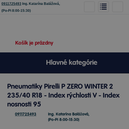
0911725493
Ing. Katarína Balážová,
(Po-Pi 8:00-15:30)
Košík je prázdny
Hlavné kategórie
Pneumatiky Pirelli P ZERO WINTER 2
235/40 R18 - Index rýchlosti V - Index
nosnosti 95
0911725493
Ing. Katarína Balážová,
(Po-Pi 8:00-15:30)