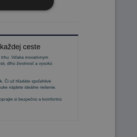
 každej ceste
a trhu. Vďaka inovatívnym
ti, dlhú životnosť a vysokú
. Či už hľadáte spoľahlivé
uke nájdete ideálne riešenie.
Doprajte si bezpečnú a komfortnú