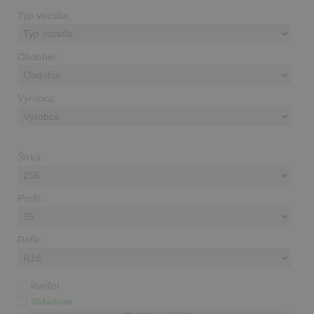
Typ vozidla:
Obdobie:
Výrobca:
Šírka:
Profil:
Ráfik:
Runflat
Skladom