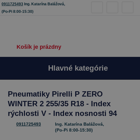
0911725493
Ing. Katarína Balážová,
(Po-Pi 8:00-15:30)
Košík je prázdny
Hlavné kategórie
Pneumatiky Pirelli P ZERO
WINTER 2 255/35 R18 - Index
rýchlosti V - Index nosnosti 94
0911725493
Ing. Katarína Balážová,
(Po-Pi 8:00-15:30)