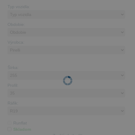
Typ vozidla:
Obdobie:
Výrobca:
Šírka:
Profil:
Ráfik:
Runflat
Skladom