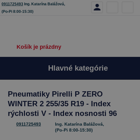
0911725493
Ing. Katarína Balážová,
(Po-Pi 8:00-15:30)
Košík je prázdny
Hlavné kategórie
Pneumatiky Pirelli P ZERO
WINTER 2 255/35 R19 - Index
rýchlosti V - Index nosnosti 96
0911725493
Ing. Katarína Balážová,
(Po-Pi 8:00-15:30)