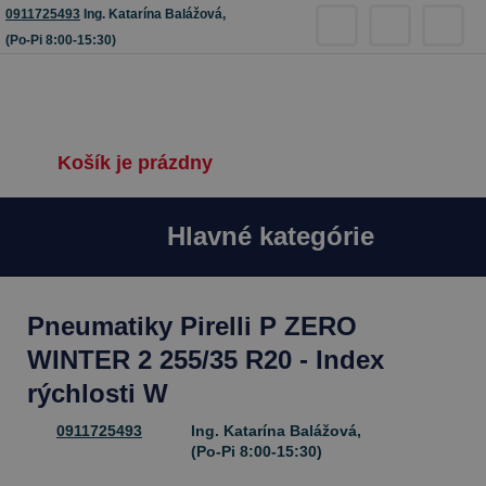
0911725493
Ing. Katarína Balážová,
(Po-Pi 8:00-15:30)
Košík je prázdny
Hlavné kategórie
Pneumatiky Pirelli P ZERO
WINTER 2 255/35 R20 - Index
rýchlosti W
0911725493
Ing. Katarína Balážová,
(Po-Pi 8:00-15:30)