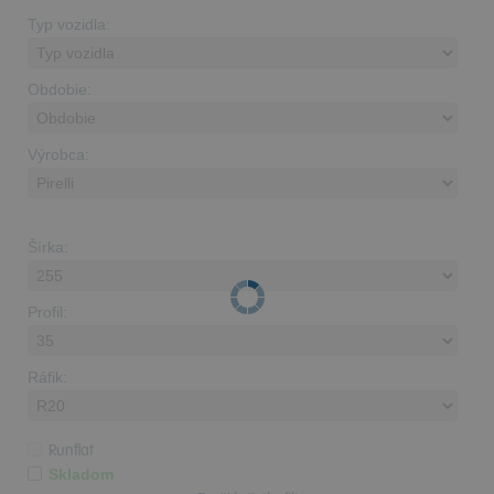
Typ vozidla:
Obdobie:
Výrobca:
Šírka:
Profil:
Ráfik:
Runflat
Skladom