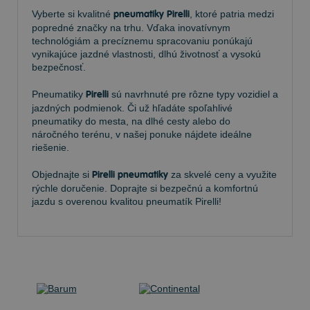
Vyberte si kvalitné
pneumatiky Pirelli
, ktoré patria medzi
popredné značky na trhu. Vďaka inovatívnym
technológiám a precíznemu spracovaniu ponúkajú
vynikajúce jazdné vlastnosti, dlhú životnosť a vysokú
bezpečnosť.
Pneumatiky
Pirelli
sú navrhnuté pre rôzne typy vozidiel a
jazdných podmienok. Či už hľadáte spoľahlivé
pneumatiky do mesta, na dlhé cesty alebo do
náročného terénu, v našej ponuke nájdete ideálne
riešenie.
Objednajte si
Pirelli pneumatiky
za skvelé ceny a využite
rýchle doručenie. Doprajte si bezpečnú a komfortnú
jazdu s overenou kvalitou pneumatík Pirelli!