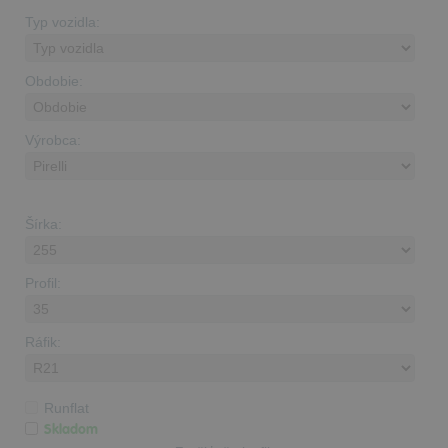
Typ vozidla:
Obdobie:
Výrobca:
Šírka:
Profil:
Ráfik:
Runflat
Skladom