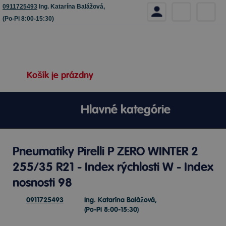
0911725493
Ing. Katarína Balážová,
(Po-Pi 8:00-15:30)
Košík je prázdny
Hlavné kategórie
Pneumatiky Pirelli P ZERO WINTER 2
255/35 R21 - Index rýchlosti W - Index
nosnosti 98
0911725493
Ing. Katarína Balážová,
(Po-Pi 8:00-15:30)