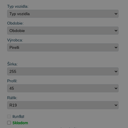
Typ vozidla:
Obdobie:
Výrobca:
Šírka:
Profil:
Ráfik:
Runflat
Skladom