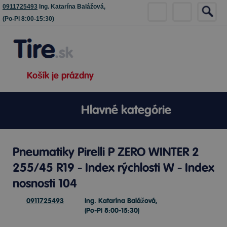
0911725493
Ing. Katarína Balážová,
(Po-Pi 8:00-15:30)
Košík je prázdny
Hlavné kategórie
Pneumatiky Pirelli P ZERO WINTER 2
255/45 R19 - Index rýchlosti W - Index
nosnosti 104
0911725493
Ing. Katarína Balážová,
(Po-Pi 8:00-15:30)