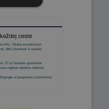
 každej ceste
na trhu. Vďaka inovatívnym
ti, dlhú životnosť a vysokú
k. Či už hľadáte spoľahlivé
uke nájdete ideálne riešenie.
 Doprajte si bezpečnú a komfortnú