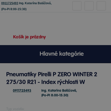
0911725493
Ing. Katarína Balážová,
(Po-Pi 8:00-15:30)
Košík je prázdny
Hlavné kategórie
Pneumatiky Pirelli P ZERO WINTER 2
275/30 R21 - Index rýchlosti W
0911725493
Ing. Katarína Balážová,
(Po-Pi 8:00-15:30)
Typ vozidla: