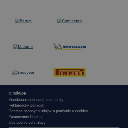
O nákupe
Všeobecné obchodné podmienky
Reklamačný poriadok
Ochrana osobných údajov a poučenie o cookies
Zpracovanie Cookies
Odstúpenie od zmluvy