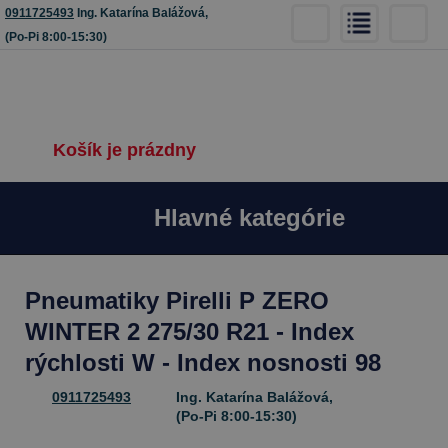
0911725493
Ing. Katarína Balážová,
(Po-Pi 8:00-15:30)
Košík je prázdny
Hlavné kategórie
Pneumatiky Pirelli P ZERO
WINTER 2 275/30 R21 - Index
rýchlosti W - Index nosnosti 98
0911725493
Ing. Katarína Balážová,
(Po-Pi 8:00-15:30)