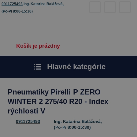
0911725493
Ing. Katarína Balážová,
(Po-Pi 8:00-15:30)
Košík je prázdny
Hlavné kategórie
Pneumatiky Pirelli P ZERO
WINTER 2 275/40 R20 - Index
rýchlosti V
0911725493
Ing. Katarína Balážová,
(Po-Pi 8:00-15:30)