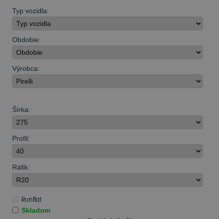
Typ vozidla:
Obdobie:
Výrobca:
Šírka:
Profil:
Ráfik:
Runflat
Skladom