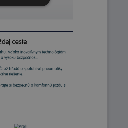
ždej ceste
 trhu. Vďaka inovatívnym technológiám
ť a vysokú bezpečnosť.
Či už hľadáte spoľahlivé pneumatiky
álne riešenie.
prajte si bezpečnú a komfortnú jazdu s