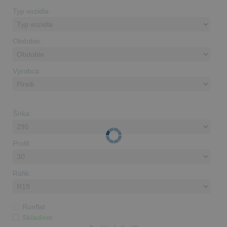
Typ vozidla:
Obdobie:
Výrobca:
Šírka:
Profil:
Ráfik:
Runflat
Skladom