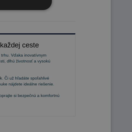
 každej ceste
a trhu. Vďaka inovatívnym
ti, dlhú životnosť a vysokú
. Či už hľadáte spoľahlivé
uke nájdete ideálne riešenie.
Doprajte si bezpečnú a komfortnú