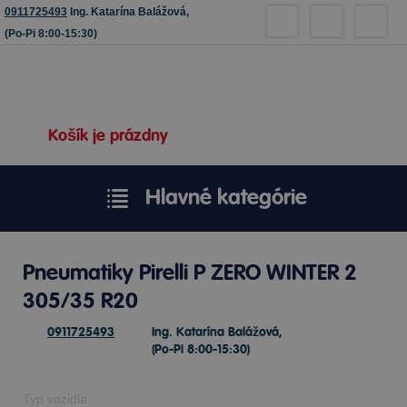
0911725493
Ing. Katarína Balážová,
(Po-Pi 8:00-15:30)
Košík je prázdny
Hlavné kategórie
Pneumatiky Pirelli P ZERO WINTER 2
305/35 R20
0911725493
Ing. Katarína Balážová,
(Po-Pi 8:00-15:30)
Typ vozidla: