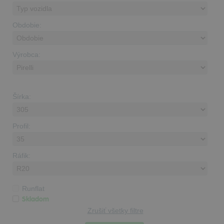
Obdobie:
Výrobca:
Šírka:
Profil:
Ráfik:
Runflat
Skladom
Zrušiť všetky filtre