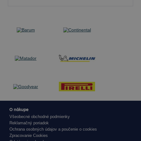
O nákupe
Všeobecné obchodné podmienky
Reklamačný poriadok
Ochrana osobných údajov a poučenie o cookies
Zpracovanie Cookies