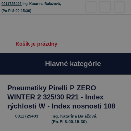
0911725493
Ing. Katarína Balážová,
(Po-Pi 8:00-15:30)
Košík je prázdny
Hlavné kategórie
Pneumatiky Pirelli P ZERO
WINTER 2 325/30 R21 - Index
rýchlosti W - Index nosnosti 108
0911725493
Ing. Katarína Balážová,
(Po-Pi 8:00-15:30)