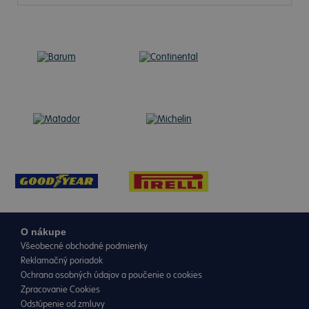
O nákupe
Všeobecné obchodné podmienky
Reklamačný poriadok
Ochrana osobných údajov a poučenie o cookies
Zpracovanie Cookies
Odstúpenie od zmluvy