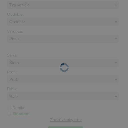
Obdobie:
Výrobca:
Šírka:
Profil:
Ráfik:
Runflat
Skladom
Zrušiť všetky filtre