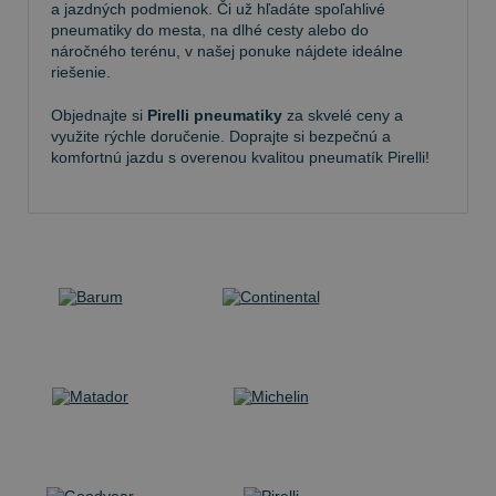
a jazdných podmienok. Či už hľadáte spoľahlivé
pneumatiky do mesta, na dlhé cesty alebo do
náročného terénu, v našej ponuke nájdete ideálne
riešenie.
Objednajte si
Pirelli pneumatiky
za skvelé ceny a
využite rýchle doručenie. Doprajte si bezpečnú a
komfortnú jazdu s overenou kvalitou pneumatík Pirelli!