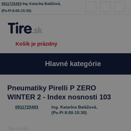
0911725493
Ing. Katarína Balážová,
(Po-Pi 8:00-15:30)
Košík je prázdny
Hlavné kategórie
Pneumatiky Pirelli P ZERO
WINTER 2 - Index nosnosti 103
0911725493
Ing. Katarína Balážová,
(Po-Pi 8:00-15:30)
Typ vozidla: