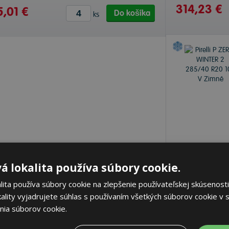
314,23 €
,01 €
Do košíka
ks
Nie je skladom
á lokalita používa súbory cookie.
314,23 €
ita používa súbory cookie na zlepšenie používateľskej skúsenosti
ality vyjadrujete súhlas s používaním všetkých súborov cookie v s
nia súborov cookie.