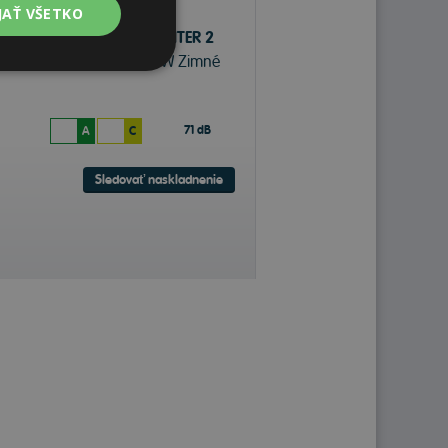
JAŤ VŠETKO
Pirelli P ZERO WINTER 2
325/30 R21 108 W Zimné
71 dB
A
C
Sledovať naskladnenie