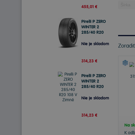
455,01 €
Pirelli P ZERO
WINTER 2
285/40 R20
108 V Zimné
Nie je skladom
Zoradi
314,23 €
Pirelli P ZERO
WINTER 2
285/40 R20
108 V Zimné
Nie je skladom
314,23 €
Na sk
K od