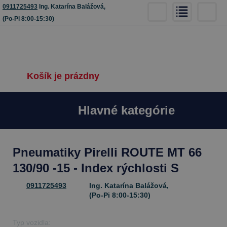
0911725493
Ing. Katarína Balážová,
(Po-Pi 8:00-15:30)
Košík je prázdny
Hlavné kategórie
Pneumatiky Pirelli ROUTE MT 66
130/90 -15 - Index rýchlosti S
0911725493
Ing. Katarína Balážová,
(Po-Pi 8:00-15:30)
Typ vozidla: