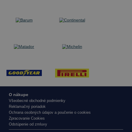
O nákupe
Všeobecné obchodné podmienky
Reklamačný poriadok
Ochrana osobných údajov a poučenie o cookies
Zpracovanie Cookies
Odstúpenie od zmluvy