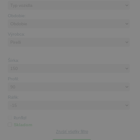
Obdobie:
Výrobca:
Šírka:
Profil:
Ráfik:
Runflat
Skladom
Zrušiť všetky filtre