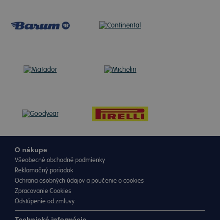
O nákupe
Všeobecné obchodné podmienky
Reklamačný poriadok
Ochrana osobných údajov a poučenie o cookies
Zpracovanie Cookies
Odstúpenie od zmluvy
Technické informácie