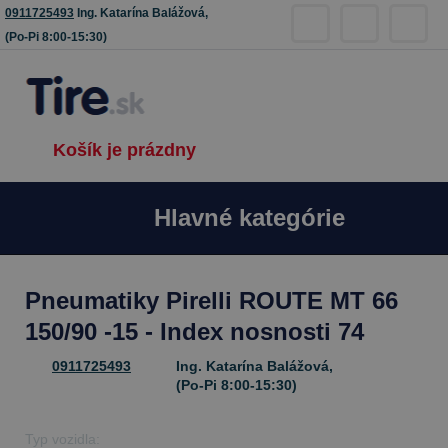
0911725493
Ing. Katarína Balážová,
(Po-Pi 8:00-15:30)
Košík je prázdny
Hlavné kategórie
Pneumatiky Pirelli ROUTE MT 66
150/90 -15 - Index nosnosti 74
0911725493
Ing. Katarína Balážová,
(Po-Pi 8:00-15:30)
Typ vozidla: