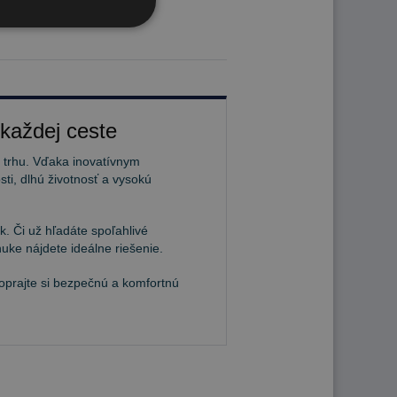
 každej ceste
a trhu. Vďaka inovatívnym
ti, dlhú životnosť a vysokú
. Či už hľadáte spoľahlivé
uke nájdete ideálne riešenie.
Doprajte si bezpečnú a komfortnú