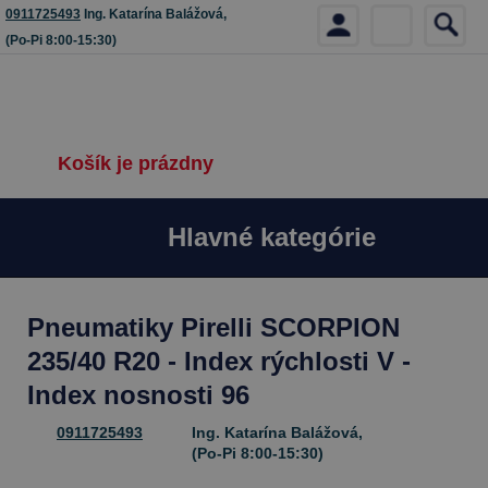
0911725493
Ing. Katarína Balážová,
(Po-Pi 8:00-15:30)
Košík je prázdny
Hlavné kategórie
Pneumatiky Pirelli SCORPION
235/40 R20 - Index rýchlosti V -
Index nosnosti 96
0911725493
Ing. Katarína Balážová,
(Po-Pi 8:00-15:30)