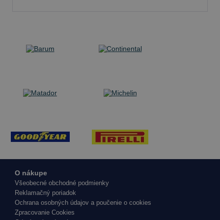
O nákupe
Všeobecné obchodné podmienky
Reklamačný poriadok
Ochrana osobných údajov a poučenie o cookies
Zpracovanie Cookies