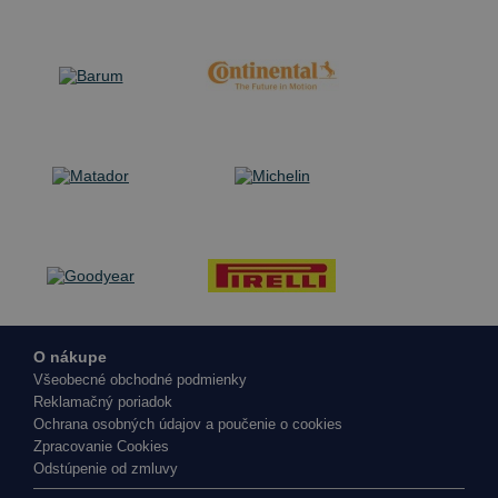
O nákupe
Všeobecné obchodné podmienky
Reklamačný poriadok
Ochrana osobných údajov a poučenie o cookies
Zpracovanie Cookies
Odstúpenie od zmluvy