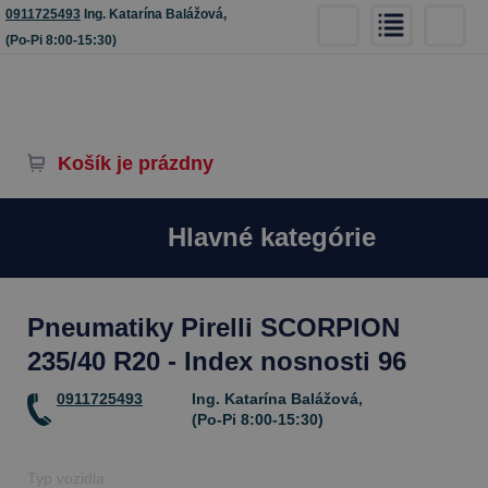
0911725493
Ing. Katarína Balážová,
(Po-Pi 8:00-15:30)
Košík je prázdny
Hlavné kategórie
Pneumatiky Pirelli SCORPION
235/40 R20 - Index nosnosti 96
0911725493
Ing. Katarína Balážová,
(Po-Pi 8:00-15:30)
Typ vozidla: