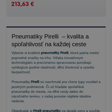
213,63 €
Pneumatiky Pirelli – kvalita a
spoľahlivosť na každej ceste
Vyberte si kvalitné
pneumatiky Pirelli
, ktoré patria medzi
popredné značky na trhu. Vďaka inovatívnym
technológiám a precíznemu spracovaniu ponúkajú
vynikajúce jazdné vlastnosti, dlhú životnosť a vysokú
bezpečnosť.
Pneumatiky
Pirelli
sú navrhnuté pre rôzne typy vozidiel a
jazdných podmienok. Či už hľadáte spoľahlivé
pneumatiky do mesta, na dlhé cesty alebo do
náročného terénu, v našej ponuke nájdete ideálne
riešenie.
Objednajte si
Pirelli pneumatiky
za skvelé ceny a využite