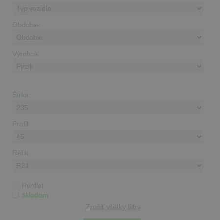
Obdobie:
Výrobca:
Šírka:
Profil:
Ráfik:
Runflat
Skladom
Zrušiť všetky filtre