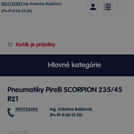
0911725493
Ing. Katarína Balážová,
(Po-Pi 8:00-15:30)
Košík je prázdny
Hlavné kategórie
Pneumatiky Pirelli SCORPION 235/45
R21
0911725493
Ing. Katarína Balážová,
(Po-Pi 8:00-15:30)
Typ vozidla: