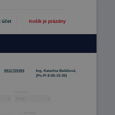
 účet
Košík je prázdny
0911725493
Ing. Katarína Balážová,
(Po-Pi 8:00-15:30)
Výrobca:
Runflat