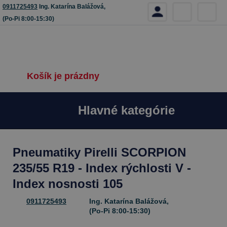
0911725493
Ing. Katarína Balážová,
(Po-Pi 8:00-15:30)
Košík je prázdny
Hlavné kategórie
Pneumatiky Pirelli SCORPION
235/55 R19 - Index rýchlosti V -
Index nosnosti 105
0911725493
Ing. Katarína Balážová,
(Po-Pi 8:00-15:30)