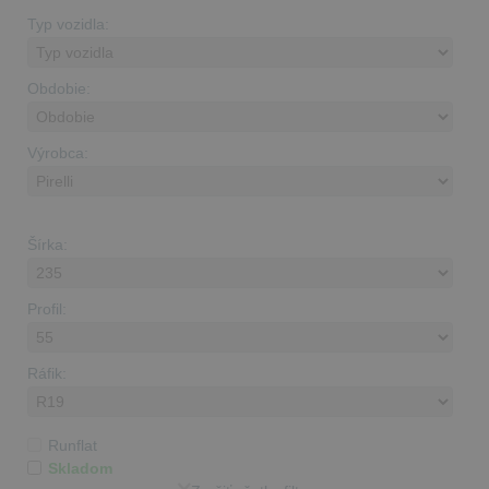
Typ vozidla:
Obdobie:
Výrobca:
Šírka:
Profil:
Ráfik:
Runflat
Skladom