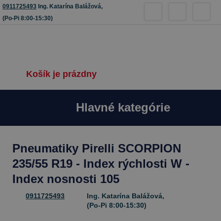
0911725493
Ing. Katarína Balážová,
(Po-Pi 8:00-15:30)
Košík je prázdny
Hlavné kategórie
Pneumatiky Pirelli SCORPION
235/55 R19 - Index rýchlosti W -
Index nosnosti 105
0911725493
Ing. Katarína Balážová,
(Po-Pi 8:00-15:30)