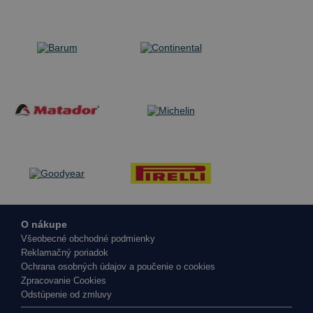
O nákupe
Všeobecné obchodné podmienky
Reklamačný poriadok
Ochrana osobných údajov a poučenie o cookies
Zpracovanie Cookies
Odstúpenie od zmluvy