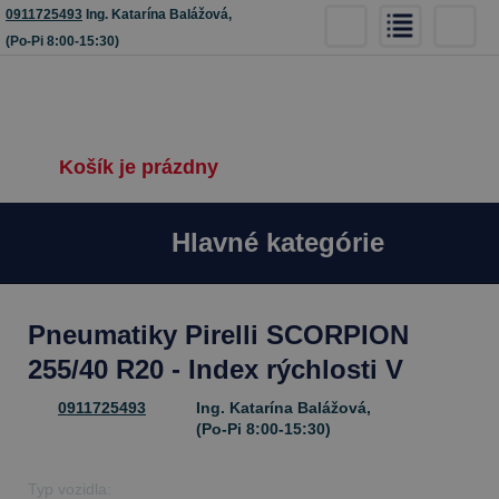
0911725493
Ing. Katarína Balážová,
(Po-Pi 8:00-15:30)
Košík je prázdny
Hlavné kategórie
Pneumatiky Pirelli SCORPION
255/40 R20 - Index rýchlosti V
0911725493
Ing. Katarína Balážová,
(Po-Pi 8:00-15:30)
Typ vozidla: