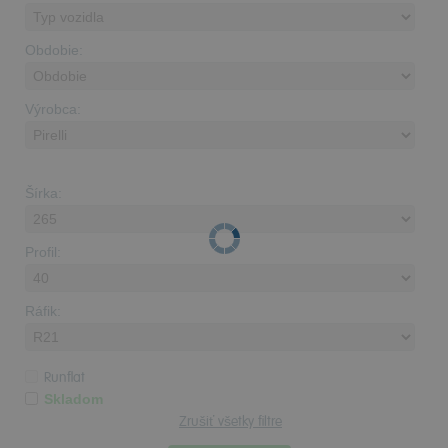
Obdobie:
Výrobca:
Šírka:
Profil:
Ráfik:
Runflat
Skladom
Zrušiť všetky filtre