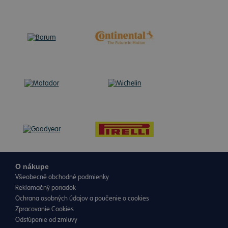
O nákupe
Všeobecné obchodné podmienky
Reklamačný poriadok
Ochrana osobných údajov a poučenie o cookies
Zpracovanie Cookies
Odstúpenie od zmluvy