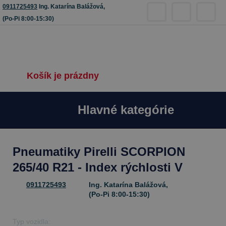
0911725493
Ing. Katarína Balážová,
(Po-Pi 8:00-15:30)
Košík je prázdny
Hlavné kategórie
Pneumatiky Pirelli SCORPION
265/40 R21 - Index rýchlosti V
0911725493
Ing. Katarína Balážová,
(Po-Pi 8:00-15:30)
Typ vozidla: