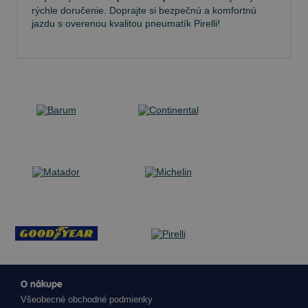
rýchle doručenie. Doprajte si bezpečnú a komfortnú
jazdu s overenou kvalitou pneumatík Pirelli!
O nákupe
Všeobecné obchodné podmienky