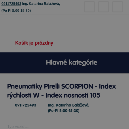
0911725493
Ing. Katarína Balážová,
(Po-Pi 8:00-15:30)
Košík je prázdny
Hlavné kategórie
Pneumatiky Pirelli SCORPION - Index
rýchlosti W - Index nosnosti 105
0911725493
Ing. Katarína Balážová,
(Po-Pi 8:00-15:30)
Typ vozidla: