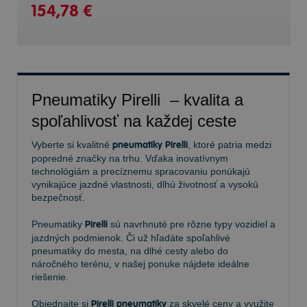
154,78 €
Pneumatiky Pirelli – kvalita a
spoľahlivosť na každej ceste
Vyberte si kvalitné
pneumatiky Pirelli
, ktoré patria medzi
popredné značky na trhu. Vďaka inovatívnym
technológiám a precíznemu spracovaniu ponúkajú
vynikajúce jazdné vlastnosti, dlhú životnosť a vysokú
bezpečnosť.
Pneumatiky
Pirelli
sú navrhnuté pre rôzne typy vozidiel a
jazdných podmienok. Či už hľadáte spoľahlivé
pneumatiky do mesta, na dlhé cesty alebo do
náročného terénu, v našej ponuke nájdete ideálne
riešenie.
Objednajte si
Pirelli pneumatiky
za skvelé ceny a využite