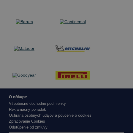
O nákupe
Všeobecné obchodné podmienky
Reklamačný poriadok
Ochrana osobných údajov a poučenie o cookies
Zpracovanie Cookies
Odstúpenie od zmluvy