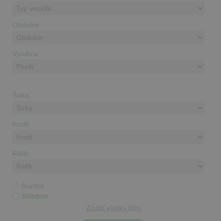
Obdobie:
Výrobca:
Šírka:
Profil:
Ráfik:
Runflat
Skladom
Zrušiť všetky filtre