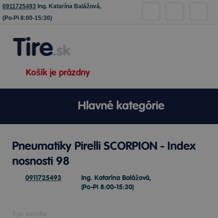
0911725493
Ing. Katarína Balážová,
(Po-Pi 8:00-15:30)
Košík je prázdny
Hlavné kategórie
Pneumatiky Pirelli SCORPION - Index
nosnosti 98
0911725493
Ing. Katarína Balážová,
(Po-Pi 8:00-15:30)
Typ vozidla: