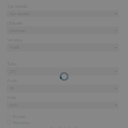
Typ vozidla:
Obdobie:
Výrobca:
Šírka:
Profil:
Ráfik:
Runflat
Skladom