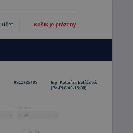
 účet
Košík je prázdny
0911725493
Ing. Katarína Balážová,
(Po-Pi 8:00-15:30)
Výrobca:
Runflat