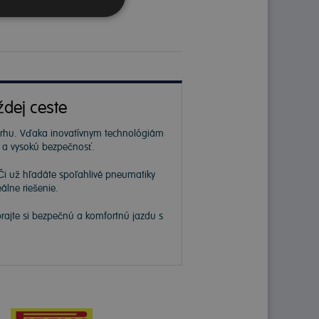
ždej ceste
 trhu. Vďaka inovatívnym technológiám
ť a vysokú bezpečnosť.
Či už hľadáte spoľahlivé pneumatiky
álne riešenie.
prajte si bezpečnú a komfortnú jazdu s