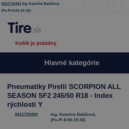
0911725493
Ing. Katarína Balážová,
(Po-Pi 8:00-15:30)
Košík je prázdny
Hlavné kategórie
Pneumatiky Pirelli SCORPION ALL
SEASON SF2 245/50 R18 - Index
rýchlosti Y
0911725493
Ing. Katarína Balážová,
(Po-Pi 8:00-15:30)