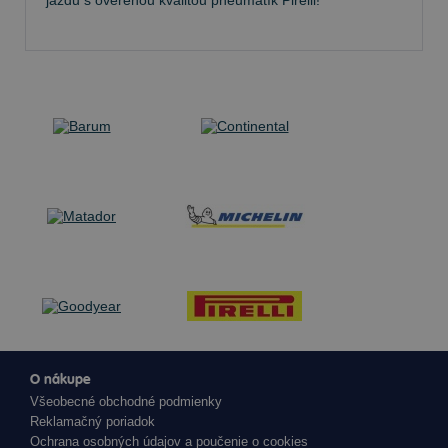
jazdu s overenou kvalitou pneumatík Pirelli!
O nákupe
Všeobecné obchodné podmienky
Reklamačný poriadok
Ochrana osobných údajov a poučenie o cookies