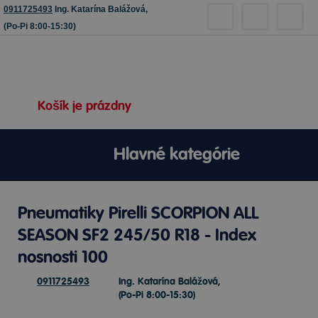
0911725493
Ing. Katarína Balážová,
(Po-Pi 8:00-15:30)
Košík je prázdny
Hlavné kategórie
Pneumatiky Pirelli SCORPION ALL
SEASON SF2 245/50 R18 - Index
nosnosti 100
0911725493
Ing. Katarína Balážová,
(Po-Pi 8:00-15:30)