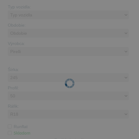
Typ vozidla:
Obdobie:
Výrobca:
Šírka:
Profil:
Ráfik:
Runflat
Skladom