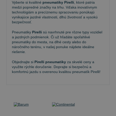
Vyberte si kvalitné
pneumatiky Pirelli
, ktoré patria
medzi popredné značky na trhu. Vďaka inovatívnym
technológiám a precíznemu spracovaniu ponúkajú
vynikajúce jazdné vlastnosti, dlhú životnosť a vysokú
bezpečnosť.
Pneumatiky
Pirelli
sú navrhnuté pre rôzne typy vozidiel
a jazdných podmienok. Či už hľadáte spoľahlivé
pneumatiky do mesta, na dlhé cesty alebo do
náročného terénu, v našej ponuke nájdete ideálne
riešenie.
Objednajte si
Pirelli pneumatiky
za skvelé ceny a
využite rýchle doručenie. Doprajte si bezpečnú a
komfortnú jazdu s overenou kvalitou pneumatík Pirelli!