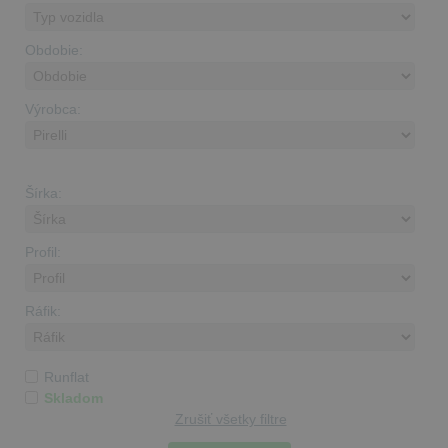
Obdobie:
Výrobca:
Šírka:
Profil:
Ráfik:
Runflat
Skladom
Zrušiť všetky filtre