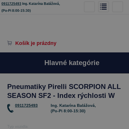
0911725493
Ing. Katarína Balážová,
(Po-Pi 8:00-15:30)
Košík je prázdny
Hlavné kategórie
Pneumatiky Pirelli SCORPION ALL
SEASON SF2 - Index rýchlosti W
0911725493
Ing. Katarína Balážová,
(Po-Pi 8:00-15:30)
Typ vozidla: