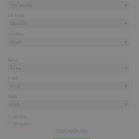
Obdobie:
Výrobca:
Šírka:
Profil:
Ráfik:
Runflat
Skladom
Zrušiť všetky filtre