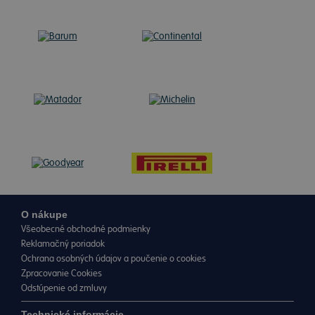
O nákupe
Všeobecné obchodné podmienky
Reklamačný poriadok
Ochrana osobných údajov a poučenie o cookies
Zpracovanie Cookies
Odstúpenie od zmluvy
Technické informácie