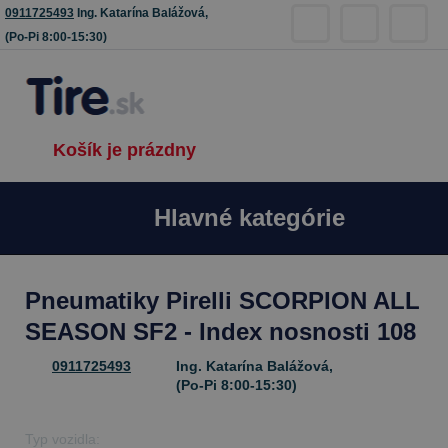
0911725493
Ing. Katarína Balážová,
(Po-Pi 8:00-15:30)
Košík je prázdny
Hlavné kategórie
Pneumatiky Pirelli SCORPION ALL
SEASON SF2 - Index nosnosti 108
0911725493
Ing. Katarína Balážová,
(Po-Pi 8:00-15:30)
Typ vozidla: