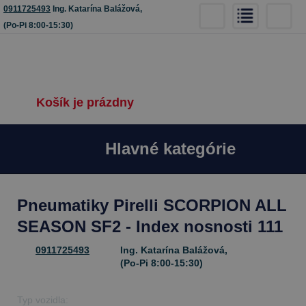
0911725493
Ing. Katarína Balážová,
(Po-Pi 8:00-15:30)
Košík je prázdny
Hlavné kategórie
Pneumatiky Pirelli SCORPION ALL
SEASON SF2 - Index nosnosti 111
0911725493
Ing. Katarína Balážová,
(Po-Pi 8:00-15:30)
Typ vozidla: