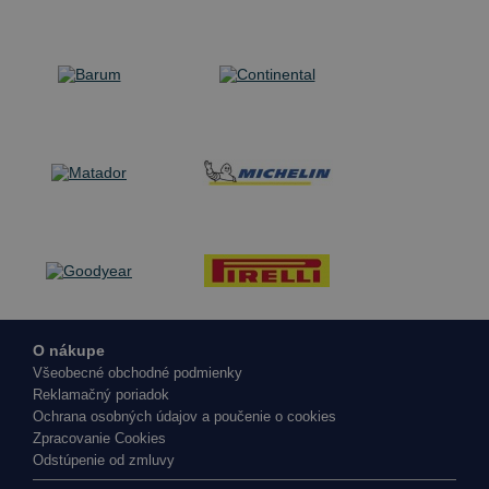
O nákupe
Všeobecné obchodné podmienky
Reklamačný poriadok
Ochrana osobných údajov a poučenie o cookies
Zpracovanie Cookies
Odstúpenie od zmluvy