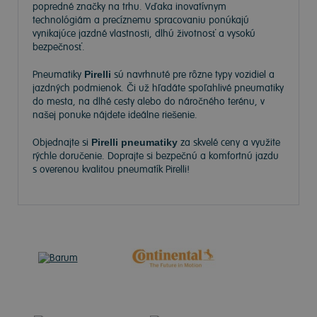
popredné značky na trhu. Vďaka inovatívnym
technológiám a precíznemu spracovaniu ponúkajú
vynikajúce jazdné vlastnosti, dlhú životnosť a vysokú
bezpečnosť.
Pneumatiky
Pirelli
sú navrhnuté pre rôzne typy vozidiel a
jazdných podmienok. Či už hľadáte spoľahlivé pneumatiky
do mesta, na dlhé cesty alebo do náročného terénu, v
našej ponuke nájdete ideálne riešenie.
Objednajte si
Pirelli pneumatiky
za skvelé ceny a využite
rýchle doručenie. Doprajte si bezpečnú a komfortnú jazdu
s overenou kvalitou pneumatík Pirelli!