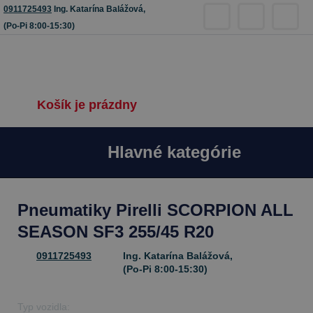
0911725493
Ing. Katarína Balážová,
(Po-Pi 8:00-15:30)
Košík je prázdny
Hlavné kategórie
Pneumatiky Pirelli SCORPION ALL
SEASON SF3 255/45 R20
0911725493
Ing. Katarína Balážová,
(Po-Pi 8:00-15:30)
Typ vozidla: