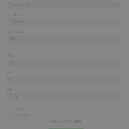
Obdobie:
Výrobca:
Šírka:
Profil:
Ráfik:
Runflat
Skladom
Zrušiť všetky filtre