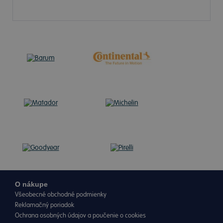
O nákupe
Všeobecné obchodné podmienky
Reklamačný poriadok
Ochrana osobných údajov a poučenie o cookies