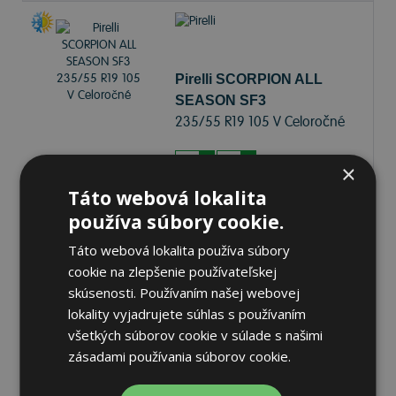
Pirelli SCORPION ALL
SEASON SF3
235/55 R19 105 V Celoročné
69 dB
A
A
×
Táto webová lokalita
Nie je skladom
Sledovať naskladnenie
používa súbory cookie.
175,89 €
Táto webová lokalita používa súbory
cookie na zlepšenie používateľskej
skúsenosti. Používaním našej webovej
lokality vyjadrujete súhlas s používaním
všetkých súborov cookie v súlade s našimi
zásadami používania súborov cookie.
Pirelli SCORPION ALL
SEASON SF3