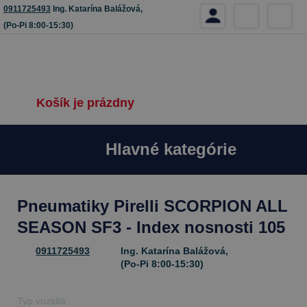
0911725493
Ing. Katarína Balážová,
(Po-Pi 8:00-15:30)
Košík je prázdny
Hlavné kategórie
Pneumatiky Pirelli SCORPION ALL
SEASON SF3 - Index nosnosti 105
0911725493
Ing. Katarína Balážová,
(Po-Pi 8:00-15:30)
Typ vozidla: