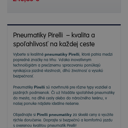
Pneumatiky Pirelli – kvalita a
spoľahlivosť na každej ceste
Vyberte si kvalitné
pneumatiky Pirelli
, ktoré patria medzi
popredné značky na trhu. Vďaka inovatívnym
technológiám a precíznemu spracovaniu ponúkajú
vynikajúce jazdné vlastnosti, dlhú životnosť a vysokú
bezpečnosť.
Pneumatiky
Pirelli
sú navrhnuté pre rôzne typy vozidiel a
jazdných podmienok. Či už hľadáte spoľahlivé pneumatiky
do mesta, na dlhé cesty alebo do náročného terénu, v
našej ponuke nájdete ideálne riešenie.
Objednajte si
Pirelli pneumatiky
za skvelé ceny a využite
rýchle doručenie. Doprajte si bezpečnú a komfortnú jazdu
s overenou kvalitou pneumatík Pirelli!