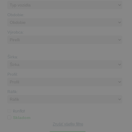
Obdobie:
Výrobca:
Šírka:
Profil:
Ráfik:
Runflat
Skladom
Zrušiť všetky filtre