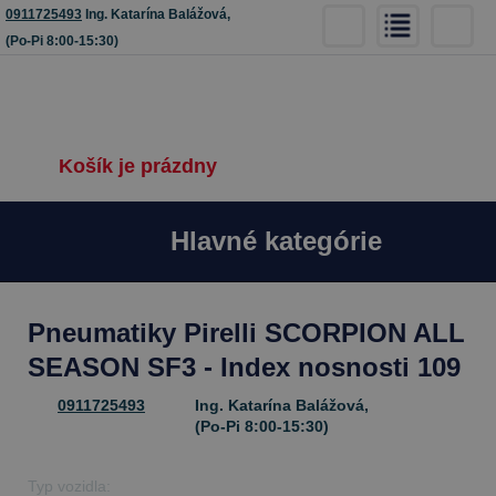
0911725493
Ing. Katarína Balážová,
(Po-Pi 8:00-15:30)
Košík je prázdny
Hlavné kategórie
Pneumatiky Pirelli SCORPION ALL
SEASON SF3 - Index nosnosti 109
0911725493
Ing. Katarína Balážová,
(Po-Pi 8:00-15:30)
Typ vozidla: