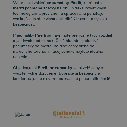
Vyberte si kvalitné
pneumatiky Pirelli
, ktoré patria
medzi popredné značky na trhu. Vďaka inovatívnym
technológiám a precíznemu spracovaniu ponúkajú
vynikajúce jazdné vlastnosti, dlhú životnosť a vysokú
bezpečnosť.
Pneumatiky
Pirelli
sú navrhnuté pre rôzne typy vozidiel
a jazdných podmienok. Či už hľadáte spoľahlivé
pneumatiky do mesta, na dlhé cesty alebo do
náročného terénu, v našej ponuke nájdete ideálne
riešenie.
Objednajte si
Pirelli pneumatiky
za skvelé ceny a
využite rýchle doručenie. Doprajte si bezpečnú a
komfortnú jazdu s overenou kvalitou pneumatík Pirelli!