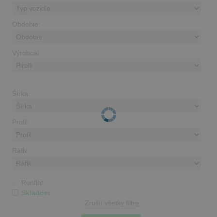
Obdobie:
Výrobca:
Šírka:
Profil:
Ráfik:
Runflat
Skladom
Zrušiť všetky filtre