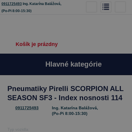
0911725493
Ing. Katarína Balážová,
(Po-Pi 8:00-15:30)
Košík je prázdny
Hlavné kategórie
Pneumatiky Pirelli SCORPION ALL
SEASON SF3 - Index nosnosti 114
0911725493
Ing. Katarína Balážová,
(Po-Pi 8:00-15:30)
Typ vozidla: