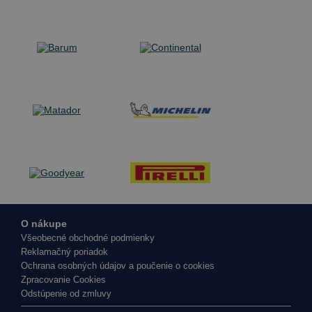
O nákupe
Všeobecné obchodné podmienky
Reklamačný poriadok
Ochrana osobných údajov a poučenie o cookies
Zpracovanie Cookies
Odstúpenie od zmluvy